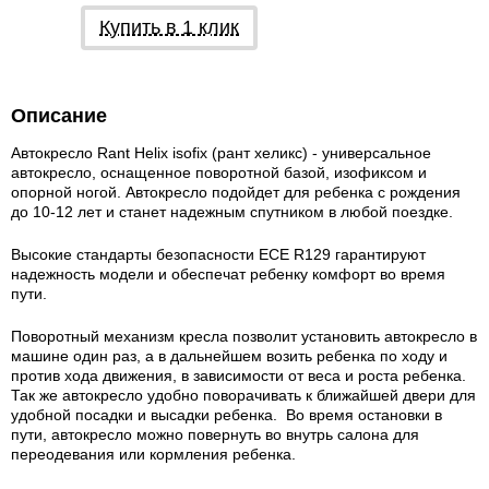
Купить в 1 клик
Описание
Автокресло Rant Helix isofix (рант хеликс) - универсальное
автокресло, оснащенное поворотной базой, изофиксом и
опорной ногой. Автокресло подойдет для ребенка с рождения
до 10-12 лет и станет надежным спутником в любой поездке.
Высокие стандарты безопасности ECE R129 гарантируют
надежность модели и обеспечат ребенку комфорт во время
пути.
Поворотный механизм кресла позволит установить автокресло в
машине один раз, а в дальнейшем возить ребенка по ходу и
против хода движения, в зависимости от веса и роста ребенка.
Так же автокресло удобно поворачивать к ближайшей двери для
удобной посадки и высадки ребенка. Во время остановки в
пути, автокресло можно повернуть во внутрь салона для
переодевания или кормления ребенка.