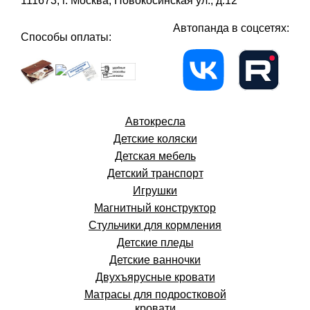
111673, г. Москва, Новокосинская ул., д.12
Автопанда в соцсетях:
Способы оплаты:
Автокресла
Детские коляски
Детская мебель
Детский транспорт
Игрушки
Магнитный конструктор
Стульчики для кормления
Детские пледы
Детские ванночки
Двухъярусные кровати
Матрасы для подростковой
кровати