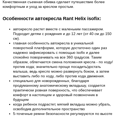
Качественная съемная обивка сделает путешествие более
комфортным и уход за креслом простым.
Особенности автокресла Rant Helix isofix:
автокресло растет вместе с маленьким пассажиром.
Подходит детям с рождения и до 12 лет (от 40 см до 150
см).
главная особенность автокресла в уникальной
поворотной платформе, которую достаточно один раз
надежно зафиксировать с помощью isofix и далее
спокойно поворачивать на все 360 градусов. Таким
образом, облегчается смена положения кресла - по ходу/
против хода; значительно проще посадить/достать
малыша, ведь кресло можно развернуть боком, а затем
выставить либо по ходу, либо против хода движения.
специально для новорожденных, благодаря
продуманному анатомическому вкладышу, создается
практически ровная поверхность, что обеспечивает
комфорт в настоящем и здоровый позвоночник в
будущем
когда ребенок подрастет, мягкий вкладыш можно убрать,
освободив дополнительное пространство
5-точечные ремни безопасности регулируются по высоте