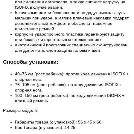
или смещения автокресла, а также снижает нагрузку на
ISOFIX в случае аварии.
5-точечные ремни безопасности не дадут выскользнуть
малышу при ударе, а мягкие плечевые накладки подарят
дополнительный комфорт и обеспечат надежное
прилегание ремней
корпус из ударопрочного пластика гарантируют защиту
при боковых и фронтальных столкновениях
анатомический подголовник специально сконструирован
для дополнительной защиты головы и шеи
Способы установки:
40–76 см (рост ребенка): против хода движения ISOFIX +
опорная нога
76–105 см (рост ребенка): по ходу движения ISOFIX +
опорная нога
100–150 см (рост ребенка): по ходу движения ISOFIX +
штатный ремень
Размеры модели:
Габариты товара (с упаковкой)
: 56 x 45 x 60
Вес Товара (в упаковке)
: 14.25