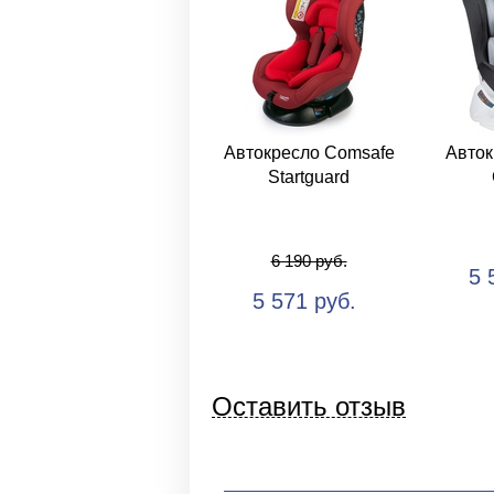
Автокресло Comsafe
Авток
Startguard
6 190 руб.
5 
5 571 руб.
Оставить отзыв