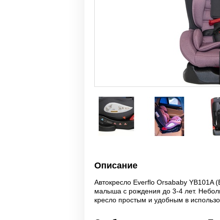
Описание
Автокресло Everflo Orsababy YB101A 
малыша с рождения до 3-4 лет. Небо
кресло простым и удобным в использ