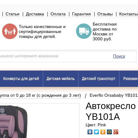
Статьи
Доставка
Оплата
Гарантия
Отзывы
Контакты
Бесплатная
Только
качественные
и
доставка по
сертифицированные
Москве
от
товары
для детей.
3000 руб.
Поиск
Конверты для детей
Детская мебель
Детский транспорт
Рюкзаки
уппа от 0 до 18 кг (с рождения до 3 лет)
Everflo Orsababy YB10
Автокресло 
YB101A
Цвет: Pink