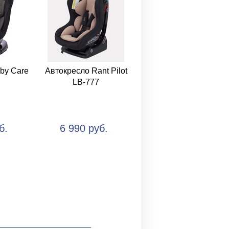
by Care
Автокресло Rant Pilot
LB-777
б.
6 990 руб.