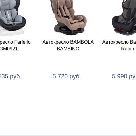
ресло Farfello
Автокресло BAMBOLA
Автокресло Ba
GM0921
BAMBINO
Rubin
535 руб.
5 720 руб.
5 990 ру