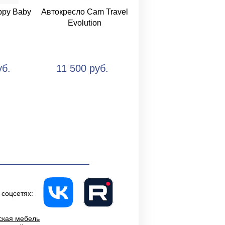
ppy Baby
Автокресло Cam Travel
Evolution
уб.
11 500 руб.
 соцсетях:
ская мебель