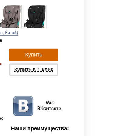
, Китай)
в
Купить
.
Купить в 1 клик
но
Наши преимущества: