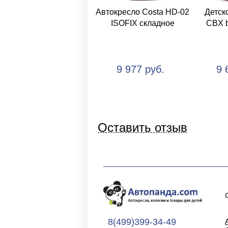
Автокресло Costa HD-02
Детск
ISOFIX складное
CBX b
9 977 руб.
9 
Оставить отзыв
8(499)399-34-49