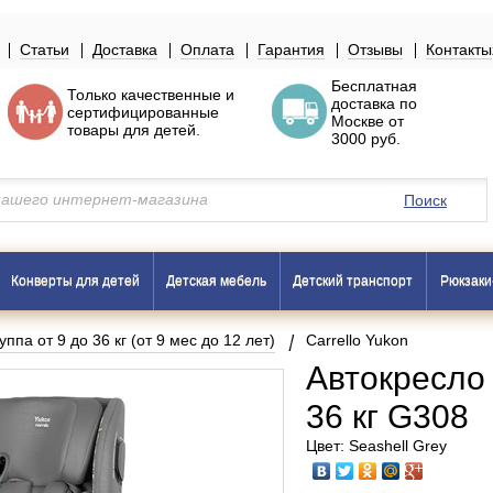
Статьи
Доставка
Оплата
Гарантия
Отзывы
Контакты
Бесплатная
Только
качественные
и
доставка по
сертифицированные
Москве
от
товары
для детей.
3000 руб.
Поиск
Конверты для детей
Детская мебель
Детский транспорт
Рюкзаки
уппа от 9 до 36 кг (от 9 мес до 12 лет)
Carrello Yukon
Автокресло 
36 кг G308
Цвет: Seashell Grey