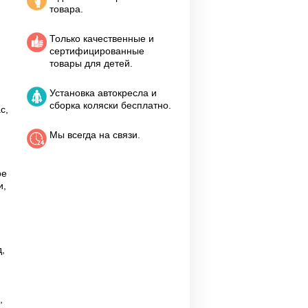
товара.
Только качественные и
сертифицированные
товары для детей.
Установка автокресла и
сборка коляски бесплатно.
с,
Мы всегда на связи.
ое
и,
,
,