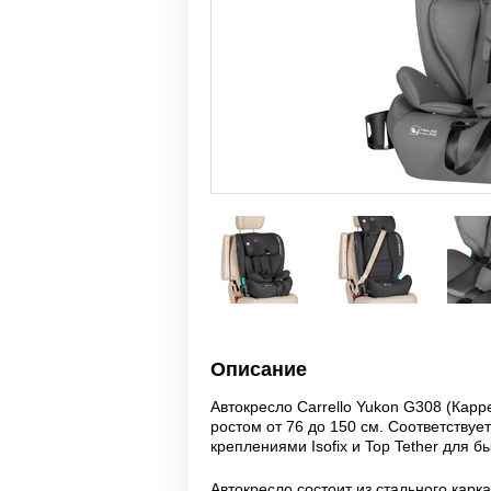
Описание
Автокресло Carrello Yukon G308 (Карр
ростом от 76 до 150 см. Соответствуе
креплениями Isofix и Top Tether для 
Автокресло состоит из стального кар