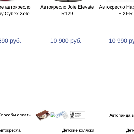
ое автокресло
Автокресло Joie Elevate
Автокресло Ha
y Cybex Xelo
R129
FIXER
690 руб.
10 900 руб.
10 990 р
Способы оплаты:
Автопанда в
Автокресла
Детские коляски
Дет