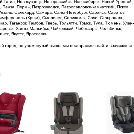
 Тагил, Новокузнецк, Новороссийск, Новосибирск, Новый Уренгой,
, Пенза, Пермь, Петрозаводск, Петропавловск-камчатский, Псков,
 Рязань, Салехард, Самара, Санкт-Петербург, Саранск, Саратов,
имферополь (Крым), Смоленск, Соликамск, Сочи, Ставрополь,
ар, Таганрог, Тамбов, Тверь, Тольятти, Томск, Тула, Тюмень, Улан-
баровск, Ханты-Мансийск, Чайковский, Чебоксары, Челябинск,
нск, Якутск, Ярославль.
ой город, не упомянутый выше, мы постараемся найти возможност
ы