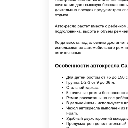
сочетание дает высокую безопасность
длительных поездок предусмотрен спе
отдыха.
Автокресло растет вместе с ребенком,
подголовника, высота и объем ремней
Когда высота подголовника достигнет 
использование автомобильного ремня
пятиточечных.
Особенности автокресла Car
Для детей ростом от 76 до 150 с
Группа 1-2-3 от 9 до 36 кг.
Стальной каркас.
5-точечные ремни безопасности
Ремни рассчитаны на вес ребёнк
В дальнейшем - используется ш
Чехол автокресла выполнен из 
Foam.
Удобный двухсторонний вкладыш
Предусмотрен дополнительный у