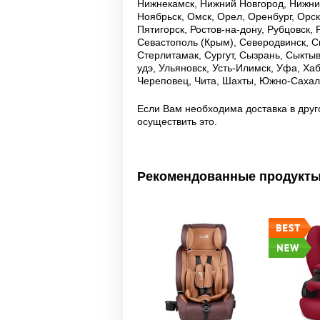
Нижнекамск, Нижний Новгород, Нижний
Ноябрьск, Омск, Орел, Оренбург, Орск
Пятигорск, Ростов-на-дону, Рубцовск,
Севастополь (Крым), Северодвинск, С
Стерлитамак, Сургут, Сызрань, Сыктывк
удэ, Ульяновск, Усть-Илимск, Уфа, Ха
Череповец, Чита, Шахты, Южно-Сахали
Если Вам необходима доставка в друг
осуществить это.
Рекомендованные продукт