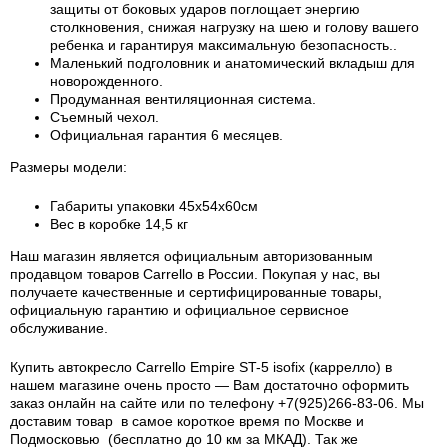
защиты от боковых ударов поглощает энергию
столкновения, снижая нагрузку на шею и голову вашего
ребенка и гарантируя максимальную безопасность..
Маленький подголовник и анатомический вкладыш для
новорожденного.
Продуманная вентиляционная система.
Съемный чехол.
Официальная гарантия 6 месяцев.
Размеры модели:
Габариты упаковки 45х54х60см
Вес в коробке 14,5 кг
Наш магазин является официальным авторизованным
продавцом товаров Carrello в России.
Покупая у нас, вы
получаете качественные и сертифицированные товары,
официальную гарантию и официальное сервисное
обслуживание.
Купить автокресло Carrello Empire ST-5 isofix (каррелло) в
нашем магазине очень просто — Вам достаточно оформить
заказ онлайн на сайте или по телефону +7(925)266-83-06. Мы
доставим товар в самое короткое время по Москве и
Подмосковью (бесплатно до 10 км за МКАД). Так же