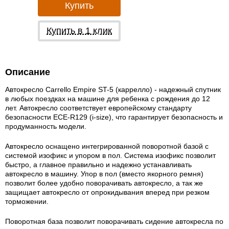
Купить
Купить в 1 клик
Описание
Автокресло Carrello Empire ST-5 (каррелло) - надежный спутник
в любых поездках на машине для ребенка с рождения до 12
лет. Автокресло соответствует европейскому стандарту
безопасности ECE-R129 (i-size), что гарантирует безопасность и
продуманность модели.
Автокресло оснащено интегрированной поворотной базой с
системой изофикс и упором в пол. Система изофикс позволит
быстро, а главное правильно и надежно устанавливать
автокресло в машину. Упор в пол (вместо якорного ремня)
позволит более удобно поворачивать автокресло, а так же
защищает автокресло от опрокидывания вперед при резком
торможении.
Поворотная база позволит поворачивать сидение автокресла по