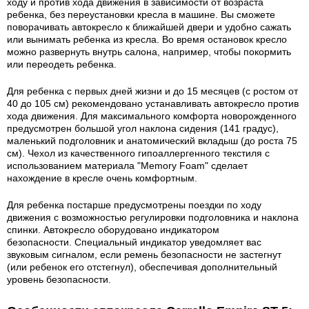
ходу и против хода движения в зависимости от возраста
ребенка, без переустановки кресла в машине. Вы сможете
поворачивать автокресло к ближайшей двери и удобно сажать
или вынимать ребенка из кресла. Во время остановок кресло
можно развернуть внутрь салона, например, чтобы покормить
или переодеть ребенка.
Для ребенка с первых дней жизни и до 15 месяцев (с ростом от
40 до 105 см) рекомендовано устанавливать автокресло против
хода движения. Для максимального комфорта новорожденного
предусмотрен большой угол наклона сидения (141 градус),
маленький подголовник и анатомический вкладыш (до роста 75
см). Чехол из качественного гипоаллергенного текстиля с
использованием материала "Memory Foam" сделает
нахождение в кресле очень комфортным.
Для ребенка постарше предусмотрены поездки по ходу
движения с возможностью регулировки подголовника и наклона
спинки. Автокресло оборудовано индикатором
безопасности. Специальный индикатор уведомляет вас
звуковым сигналом, если ремень безопасности не застегнут
(или ребенок его отстегнул), обеспечивая дополнительный
уровень безопасности.