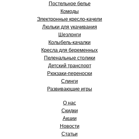
Постельное белье
Комоды
Электронные кресло-качели
Люльки для укачивания
Шезлонги
Колыбель-качалки
Кресла для беременных
Пеленальные столики
Детский транспорт
Рюкзаки-переноски
Слинги
Развивающие игры
О нас
Скидки
Акции
Новости
Статьи