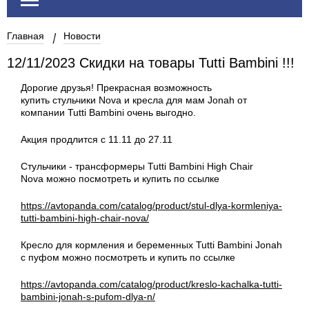
Главная
Новости
12/11/2023 Скидки на товары Tutti Bambini !!!
Дорогие друзья! Прекрасная возможность
купить стульчики Nova и кресла для мам Jonah от
компании Tutti Bambini очень выгодно.
Акция продлится с 11.11 до 27.11
Стульчики - трансформеры Tutti Bambini High Chair
Nova можно посмотреть и купить по ссылке
https://avtopanda.com/catalog/product/stul-dlya-kormleniya-
tutti-bambini-high-chair-nova/
Кресло для кормления и беременных Tutti Bambini Jonah
с пуфом можно посмотреть и купить по ссылке
https://avtopanda.com/catalog/product/kreslo-kachalka-tutti-
bambini-jonah-s-pufom-dlya-n/