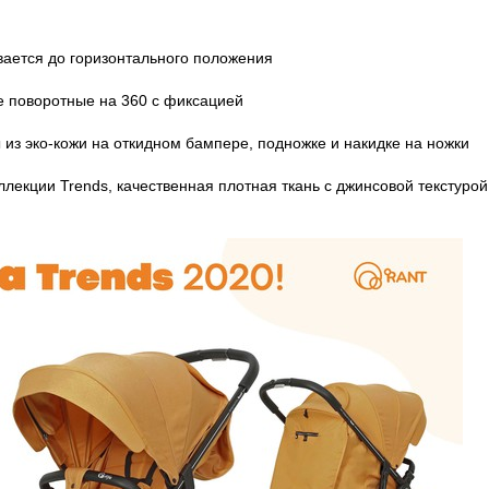
ется до горизонтального положения
поворотные на 360 с фиксацией
 эко-кожи на откидном бампере, подножке и накидке на ножки
екции Trends, качественная плотная ткань с джинсовой текстуро