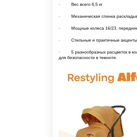
· Вес всего 6,5 кг
· Механическая спинка раскладыва
· Мощные колеса 16/23, передние 
· Стильные и практичные акценты из
· 5 разнообразных расцветок в колл
для безопасности в темноте.