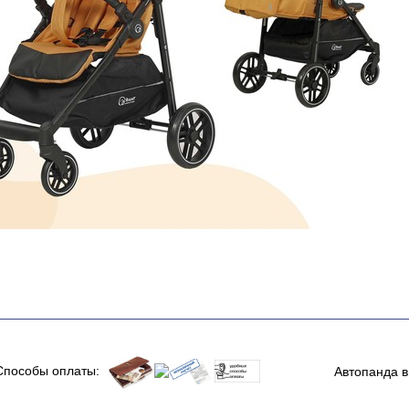
Способы оплаты:
Автопанда в