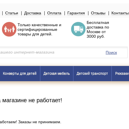
Статьи
Доставка
Оплата
Гарантия
Отзывы
Контакты
Бесплатная
Только
качественные
и
доставка по
сертифицированные
Москве
от
товары
для детей.
3000 руб.
Поиск
Конверты для детей
Детская мебель
Детский транспорт
Рюкзаки
а магазине не работает!
работаем! Заказы не принимаем.