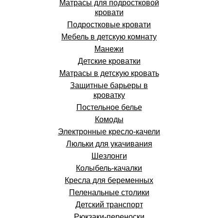
Матрасы для подростковой
кровати
Подростковые кровати
Мебель в детскую комнату
Манежи
Детские кроватки
Матрасы в детскую кровать
Защитные барьеры в
кроватку
Постельное белье
Комоды
Электронные кресло-качели
Люльки для укачивания
Шезлонги
Колыбель-качалки
Кресла для беременных
Пеленальные столики
Детский транспорт
Рюкзаки-переноски