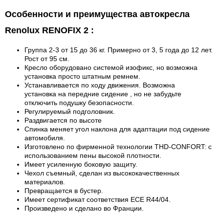
Особенности и преимущества автокресла
Renolux
RENOFIX 2
:
Группа 2-3 от 15 до 36 кг. Примерно от 3, 5 года до 12 лет.
Рост от 95 см.
Кресло оборудовано системой изофикс, но возможна
установка просто штатным ремнем.
Устанавливается по ходу движения. Возможна
установка на передние сидение , но не забудьте
отключить подушку безопасности.
Регулируемый подголовник.
Раздвигается по высоте
Спинка меняет угол наклона для адаптации под сидение
автомобиля.
Изготовлено по фирменной технологии THD-CONFORT: с
использованием пены высокой плотности.
Имеет усиленную боковую защиту.
Чехол съемный, сделан из высококачественных
материалов.
Превращается в бустер.
Имеет сертификат соответствия ECE R44/04.
Произведено и сделано во Франции.