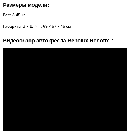
Размеры модели:
Вес: 8.45 кг
Габариты В × Ш × Г: 69 × 57 × 45 см
Видеообзор автокресла Renolux Renofix
: