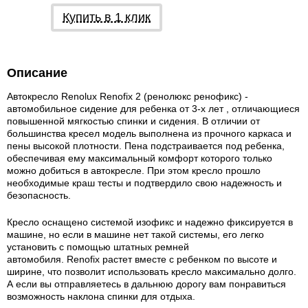
Купить в 1 клик
Описание
Автокресло Renolux Renofix 2 (ренолюкс ренофикс) -
автомобильное сидение для ребенка от 3-х лет , отличающиеся
повышенной мягкостью спинки и сидения. В отличии от
большинства кресел модель выполнена из прочного каркаса и
пены высокой плотности. Пена подстраивается под ребенка,
обеспечивая ему максимальный комфорт которого только
можно добиться в автокресле. При этом кресло прошло
необходимые краш тесты и подтвердило свою надежность и
безопасность.
Кресло оснащено системой изофикс и надежно фиксируется в
машине, но если в машине нет такой системы, его легко
установить с помощью штатных ремней
автомобиля. Renofix растет вместе с ребенком по высоте и
ширине, что позволит использовать кресло максимально долго.
А если вы отправляетесь в дальнюю дорогу вам понравиться
возможность наклона спинки для отдыха.