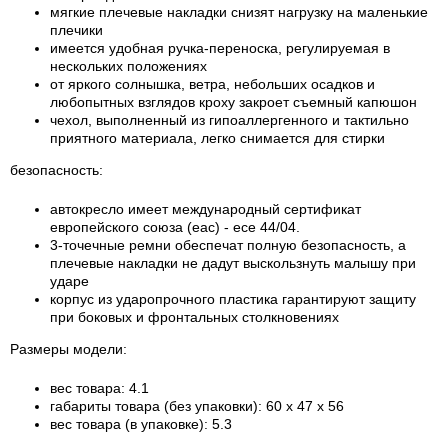
мягкие плечевые накладки снизят нагрузку на маленькие
плечики
имеется удобная ручка-переноска, регулируемая в
нескольких положениях
от яркого солнышка, ветра, небольших осадков и
любопытных взглядов кроху закроет съемный капюшон
чехол, выполненный из гипоаллергенного и тактильно
приятного материала, легко снимается для стирки
безопасность:
автокресло имеет международный сертификат
европейского союза (eac) - ece 44/04.
3-точечные ремни обеспечат полную безопасность, а
плечевые накладки не дадут выскользнуть малышу при
ударе
корпус из ударопрочного пластика гарантируют защиту
при боковых и фронтальных столкновениях
Размеры модели:
вес товара: 4.1
габариты товара (без упаковки): 60 x 47 x 56
вес товара (в упаковке): 5.3