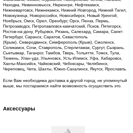
Находка, Невинномысск, Нерюнгри, Нефтекамск,
Нижневартовск, Нижнекамск, Нижний Новгород, Нижний Тагил,
Новокузнецк, Новороссийск, Новосибирск, Новый Уренгой,
Ноябрьск, Омск, Орел, Оренбург, Орск, Пенза, Пермь,
Петрозаводск, Петропавловск-камчатский, Псков, Пятигорск,
Ростов-на-дону, Рубцовск, Рязань, Салехард, Самара, Санкт-
Петербург, Саранск, Саратов, Севастополь
(Крым), Северодвинск, Симферополь (Крым), Смоленск,
Соликамск, Сочи, Ставрополь, Стерлитамак, Сургут, Сызрань,
Сыктывкар, Таганрог, Тамбов, Тверь, Тольятти, Томск, Тула,
Тюмень, Улан-удэ, Ульяновск, Усть-Илимск, Уфа, Хабаровск,
Ханты-Мансийск, Чайковский, Чебоксары, Челябинск,
Череповец, Чита, Шахты, Южно-Сахалинск, Якутск, Ярославль.
Если Вам необходима доставка в другой город, не упомянутый
выше, мы постараемся найти возможность осуществить это.
Аксессуары