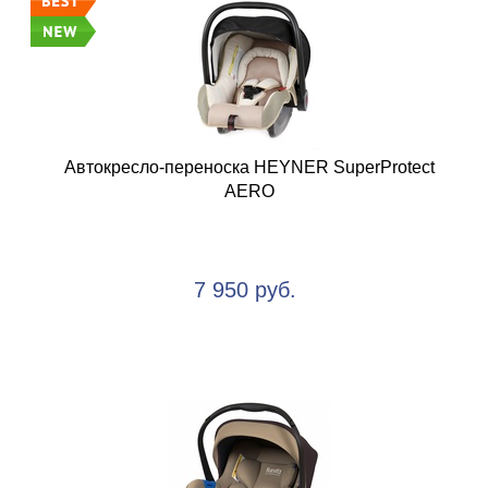
Автокресло-переноска HEYNER SuperProtect
AERO
7 950 руб.