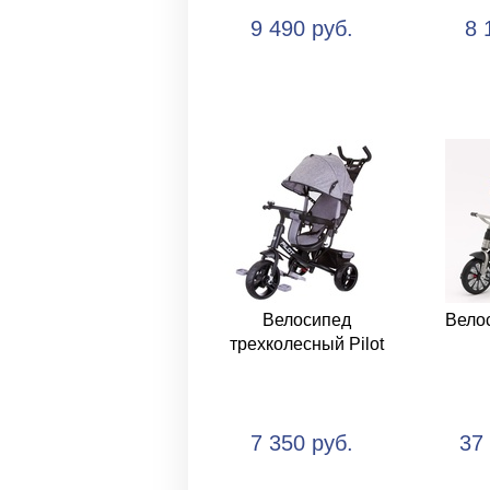
9 490 руб.
8 
Велосипед
Велос
трехколесный Pilot
7 350 руб.
37