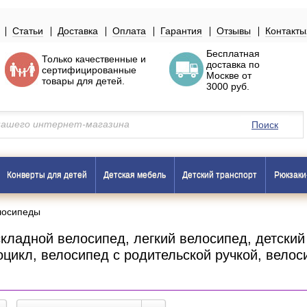
Статьи
Доставка
Оплата
Гарантия
Отзывы
Контакты
Бесплатная
Только
качественные
и
доставка по
сертифицированные
Москве
от
товары
для детей.
3000 руб.
Поиск
Конверты для детей
Детская мебель
Детский транспорт
Рюкзаки
лосипеды
складной велосипед, легкий велосипед, детски
цикл, велосипед с родительской ручкой, велос