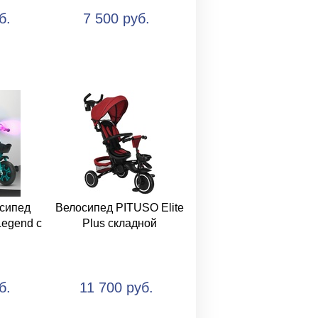
б.
7 500 руб.
осипед
Велосипед PITUSO Elite
egend с
Plus складной
б.
11 700 руб.