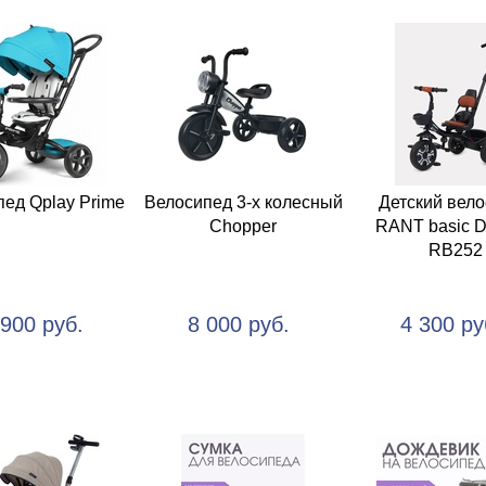
ед Qplay Prime
Велосипед 3-х колесный
Детский вел
Chopper
RANT basic 
RB252
 900 руб.
8 000 руб.
4 300 ру