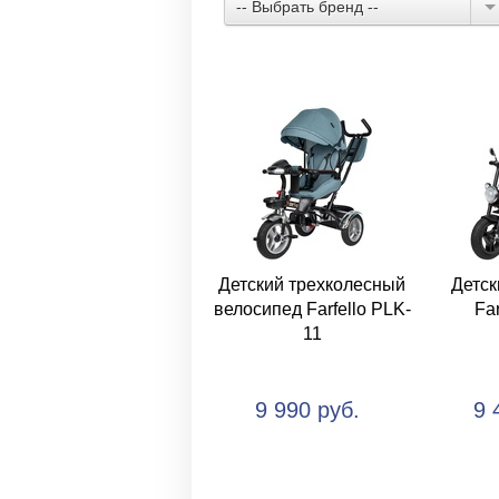
-- Выбрать бренд --
Детский трехколесный
Детск
велосипед Farfello PLK-
Far
11
9 990 руб.
9 