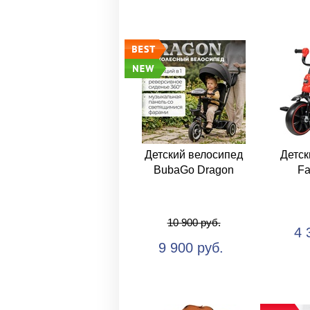
Детский велосипед
Детск
BubaGo Dragon
Fa
10 900 руб.
4 
9 900 руб.