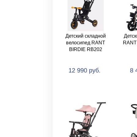
Детский складной
Детск
велосипед RANT
RANT
BIRDIE RB202
12 990 руб.
8 