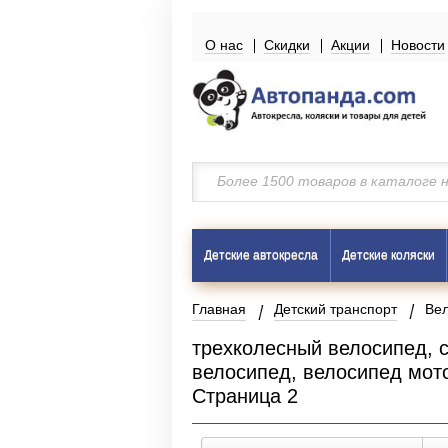
О нас
Скидки
Акции
Новости
Детские автокресла
Детские коляски
Главная
Детский транспорт
Ве
трехколесный велосипед, 
велосипед, велосипед мото
Страница 2