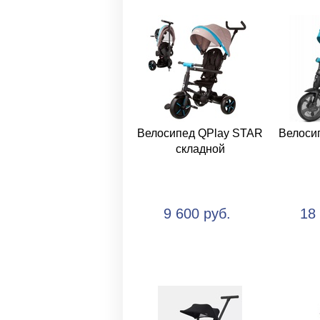
Велосипед QPlay STAR
Велосип
складной
9 600 руб.
18