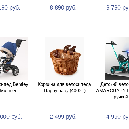
190 руб.
8 890 руб.
9 790 ру
ипед Bentley
Корзина для велосипеда
Детский вел
Mulliner
Happy baby (40031)
AMAROBABY L
ручкой
 000 руб.
2 499 руб.
4 990 ру