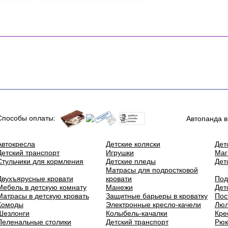
Способы оплаты:
Автопанда в
Автокресла
Детские коляски
Дет
Детский транспорт
Игрушки
Маг
Стульчики для кормления
Детские пледы
Дет
Матрасы для подростковой
Двухъярусные кровати
кровати
Под
Мебель в детскую комнату
Манежи
Дет
Матрасы в детскую кровать
Защитные барьеры в кроватку
Пос
Комоды
Электронные кресло-качели
Люл
Шезлонги
Колыбель-качалки
Кре
Пеленальные столики
Детский транспорт
Рюк