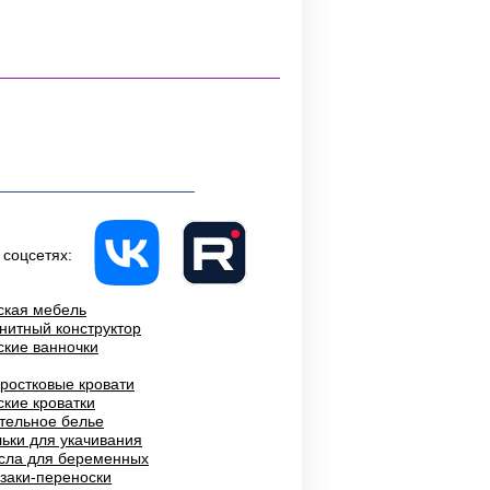
 соцсетях:
ская мебель
нитный конструктор
ские ванночки
ростковые кровати
ские кроватки
тельное белье
ьки для укачивания
сла для беременных
заки-переноски