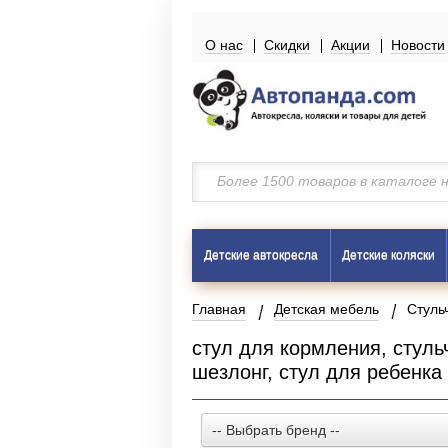
О нас
Скидки
Акции
Новости
Детские автокресла
Детские коляски
Главная
Детская мебель
Стуль
стул для кормления, стуль
шезлонг, стул для ребенка
-- Выбрать бренд --