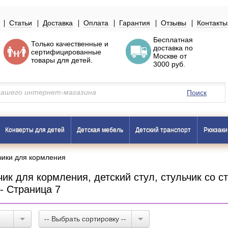
Статьи
Доставка
Оплата
Гарантия
Отзывы
Контакты
Бесплатная
Только
качественные
и
доставка по
сертифицированные
Москве
от
товары
для детей.
3000 руб.
Поиск
Конверты для детей
Детская мебель
Детский транспорт
Рюкзаки
чики для кормления
чик для кормления, детский стул, стульчик со с
 - Страница 7
-- Выбрать сортировку --