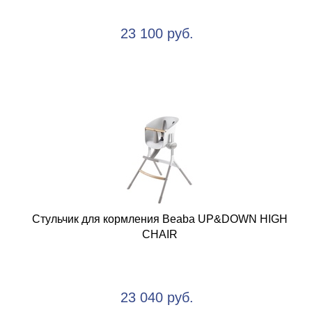
23 100 руб.
Стульчик для кормления Beaba UP&DOWN HIGH
CHAIR
23 040 руб.