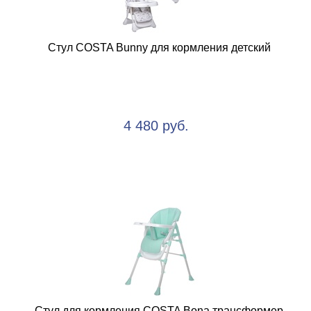
Стул COSTA Bunny для кормления детский
4 480 руб.
Стул для кормления COSTA Bona трансформер