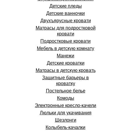
Детские пледы
Детские ванночки
Двухъярусные кровати
Матрасы для подростковой
кровати
Подростковые кровати
Мебель в детскую комнату
Манежи
Детские кроватки
Матрасы в детскую кровать
Защитные барьеры в
кроватку
Постельное белье
Комоды
Электронные кресло-качели
Люльки для укачивания
Шезлонги
Колыбель-качалки