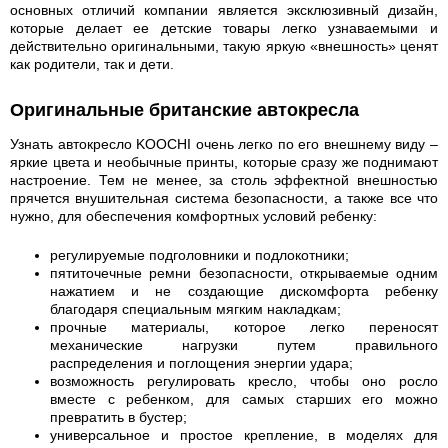
основных отличий компании является эксклюзивный дизайн,
которые делает ее детские товары легко узнаваемыми и
действительно оригинальными, такую яркую «внешность» ценят
как родители, так и дети.
Оригинальные британские автокресла
Узнать автокресло KOOCHI очень легко по его внешнему виду –
яркие цвета и необычные принты, которые сразу же поднимают
настроение. Тем не менее, за столь эффектной внешностью
прячется внушительная система безопасности, а также все что
нужно, для обеспечения комфортных условий ребенку:
регулируемые подголовники и подлокотники;
пятиточечные ремни безопасности, открываемые одним
нажатием и не создающие дискомфорта ребенку
благодаря специальным мягким накладкам;
прочные материалы, которое легко переносят
механические нагрузки путем правильного
распределения и поглощения энергии удара;
возможность регулировать кресло, чтобы оно росло
вместе с ребенком, для самых старших его можно
превратить в бустер;
универсальное и простое крепление, в моделях для