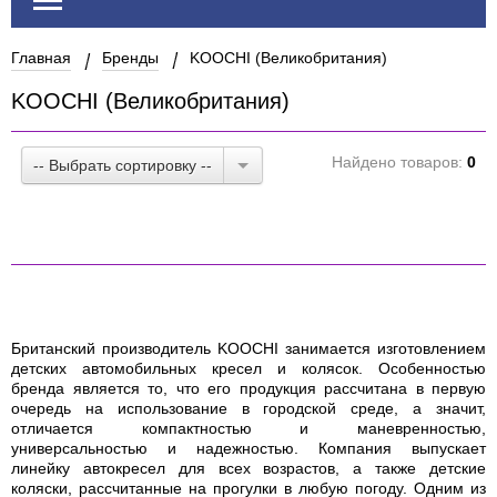
Главная
Бренды
KOOCHI (Великобритания)
KOOCHI (Великобритания)
Найдено товаров:
0
-- Выбрать сортировку --
Британский производитель KOOCHI занимается изготовлением
детских автомобильных кресел и колясок. Особенностью
бренда является то, что его продукция рассчитана в первую
очередь на использование в городской среде, а значит,
отличается компактностью и маневренностью,
универсальностью и надежностью. Компания выпускает
линейку автокресел для всех возрастов, а также детские
коляски, рассчитанные на прогулки в любую погоду. Одним из