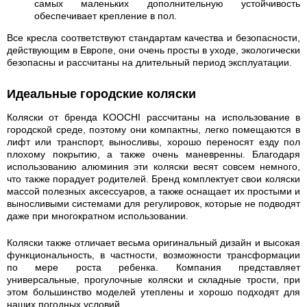
самых маленьких дополнительную устойчивость
обеспечивает крепление в пол.
Все кресла соответствуют стандартам качества и безопасности,
действующим в Европе, они очень просты в уходе, экологически
безопасны и рассчитаны на длительный период эксплуатации.
Идеальные городские коляски
Коляски от бренда KOOCHI рассчитаны на использование в
городской среде, поэтому они компактны, легко помещаются в
лифт или транспорт, выносливы, хорошо переносят езду пол
плохому покрытию, а также очень маневренны. Благодаря
использованию алюминия эти коляски весят совсем немного,
что также порадует родителей. Бренд комплектует свои коляски
массой полезных аксессуаров, а также оснащает их простыми и
выносливыми системами для регулировок, которые не подводят
даже при многократном использовании.
Коляски также отличает весьма оригинальный дизайн и высокая
функциональность, в частности, возможности трансформации
по мере роста ребенка. Компания представляет
универсальные, прогулочные коляски и складные трости, при
этом большинство моделей утеплены и хорошо подходят для
наших погодных условий.