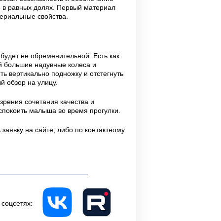
о в равных долях. Первый материал
ериальные свойства.
будет не обременительной. Есть как
рой большие надувные колеса и
ь вертикально подножку и отстегнуть
й обзор на улицу.
зрения сочетания качества и
спокоить малыша во время прогулки.
 заявку на сайте, либо по контактному
 соцсетях: