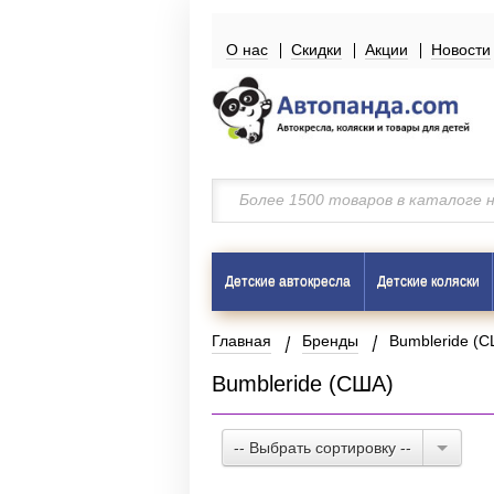
О нас
Скидки
Акции
Новости
Детские автокресла
Детские коляски
Главная
Бренды
Bumbleride (
Bumbleride (США)
-- Выбрать сортировку --