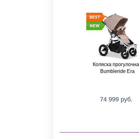
Коляска прогулочн
Bumbleride Era
74 999 руб.