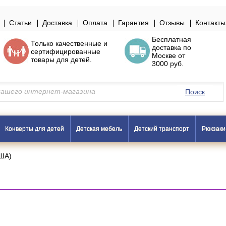
Статьи
Доставка
Оплата
Гарантия
Отзывы
Контакты
Бесплатная
Только
качественные
и
доставка по
сертифицированные
Москве
от
товары
для детей.
3000 руб.
Поиск
Конверты для детей
Детская мебель
Детский транспорт
Рюкзаки
США)