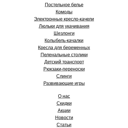
Постельное белье
Комоды
Электронные кресло-качели
Люльки для укачивания
Шезлонги
Колыбель-качалки
Кресла для беременных
Пеленальные столики
Детский транспорт
Рюкзаки-переноски
Слинги
Развивающие игры
О нас
Скидки
Акции
Новости
Статьи