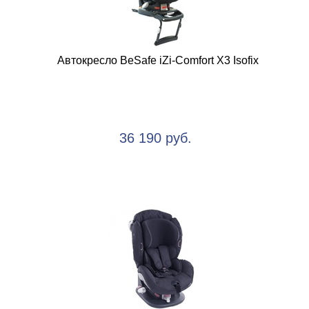
Автокресло BeSafe iZi-Comfort X3 Isofix
36 190 руб.