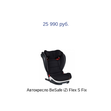
25 990 руб.
Автокресло BeSafe iZi Flex S Fix