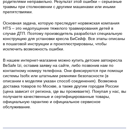
родителями неправильно. Результат этой ошибки – серьезные
травмы при столкновении с другими машинами или иными
препятствиями.
Основная задача, которую преследует норвежская компания
HTS – это недопущение тяжелого травмирования детей в
случае ДТП. Поэтому производитель разработал специальную
конструкцию для установки кресла БиСейф. Все этапы описаны
в пошаговой инструкции и проиллюстрированы, чтобы
исключить возможность ошибки.
В нашем интернет-магазине можно купить детские автокресла
BeSafe Izi, оставив заявку на сайте, либо позвонив нам по
контактному номеру телефона. Они фиксируются при помощи
системы Isofix или штатными ремнями безопасности (в
описании к моделям указан способ соединения). Возможна
доставка товаров по Москве, а также другим городам России
(цена зависит от региона, где вы проживаете). Покупая у нас, вы
получаете качественные и сертифицированные товары,
официальную гарантию и официальное сервисное
обслуживание.