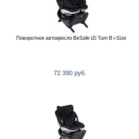
Поворотное автокресло BeSafe iZi Turn B i-Size
72 390 руб.