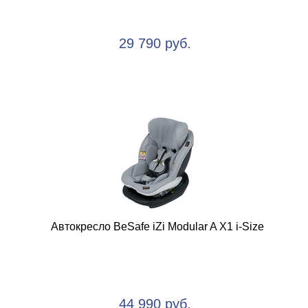
29 790 руб.
Автокресло BeSafe iZi Modular A X1 i-Size
44 990 руб.