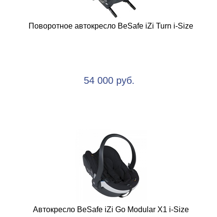
Поворотное автокресло BeSafe iZi Turn i-Size
54 000 руб.
Автокресло BeSafe iZi Go Modular X1 i-Size