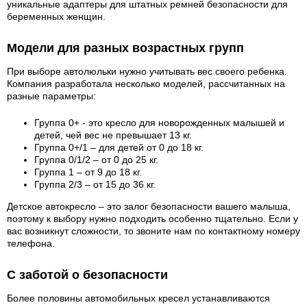
уникальные адаптеры для штатных ремней безопасности для
беременных женщин.
Модели для разных возрастных групп
При выборе автолюльки нужно учитывать вес своего ребенка.
Компания разработала несколько моделей, рассчитанных на
разные параметры:
Группа 0+ - это кресло для новорожденных малышей и
детей, чей вес не превышает 13 кг.
Группа 0+/1 – для детей от 0 до 18 кг.
Группа 0/1/2 – от 0 до 25 кг.
Группа 1 – от 9 до 18 кг.
Группа 2/3 – от 15 до 36 кг.
Детское автокресло – это залог безопасности вашего малыша,
поэтому к выбору нужно подходить особенно тщательно. Если у
вас возникнут сложности, то звоните нам по контактному номеру
телефона.
С заботой о безопасности
Более половины автомобильных кресел устанавливаются