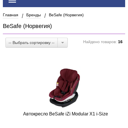
Главная
Бренды
BeSafe (Норвегия)
BeSafe (Норвегия)
Найдено товаров:
16
-- Выбрать сортировку --
Автокресло BeSafe iZi Modular X1 i-Size