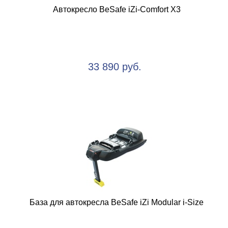
Автокресло BeSafe iZi-Comfort X3
33 890 руб.
База для автокресла BeSafe iZi Modular i-Size