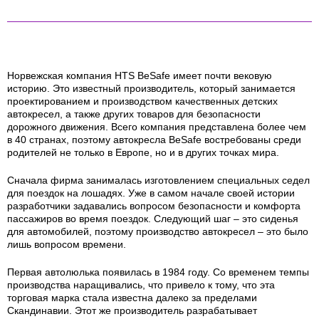
Норвежская компания HTS BeSafe имеет почти вековую
историю. Это известный производитель, который занимается
проектированием и производством качественных детских
автокресел, а также других товаров для безопасности
дорожного движения. Всего компания представлена более чем
в 40 странах, поэтому автокресла BeSafe востребованы среди
родителей не только в Европе, но и в других точках мира.
Сначала фирма занималась изготовлением специальных седел
для поездок на лошадях. Уже в самом начале своей истории
разработчики задавались вопросом безопасности и комфорта
пассажиров во время поездок. Следующий шаг – это сиденья
для автомобилей, поэтому производство автокресел – это было
лишь вопросом времени.
Первая автолюлька появилась в 1984 году. Со временем темпы
производства наращивались, что привело к тому, что эта
торговая марка стала известна далеко за пределами
Скандинавии. Этот же производитель разрабатывает