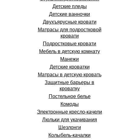
Детские пледы
Детские ванночки
Двухъярусные кровати
Матрасы для подростковой
кровати
Подростковые кровати
Мебель в детскую комнату
Манежи
Детские кроватки
Матрасы в детскую кровать
Защитные барьеры в
кроватку
Постельное белье
Комоды
Электронные кресло-качели
Люльки для укачивания
Шезлонги
Колыбель-качалки