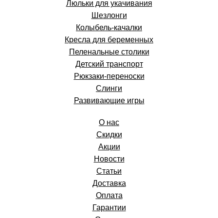
Люльки для укачивания
Шезлонги
Колыбель-качалки
Кресла для беременных
Пеленальные столики
Детский транспорт
Рюкзаки-переноски
Слинги
Развивающие игры
О нас
Скидки
Акции
Новости
Статьи
Доставка
Оплата
Гарантии