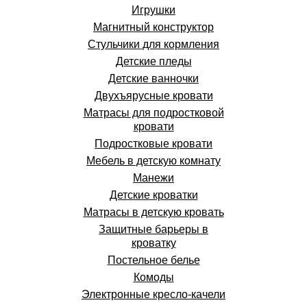
Игрушки
Магнитный конструктор
Стульчики для кормления
Детские пледы
Детские ванночки
Двухъярусные кровати
Матрасы для подростковой
кровати
Подростковые кровати
Мебель в детскую комнату
Манежи
Детские кроватки
Матрасы в детскую кровать
Защитные барьеры в
кроватку
Постельное белье
Комоды
Электронные кресло-качели